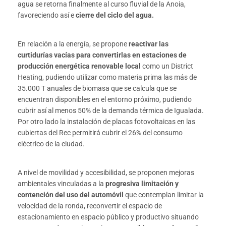
agua se retorna finalmente al curso fluvial de la Anoia,
favoreciendo así e
cierre del ciclo del agua.
En relación a la energía, se propone
reactivar las
curtidurías vacías para convertirlas en estaciones de
producción energética renovable local
como un District
Heating, pudiendo utilizar como materia prima las más de
35.000 T anuales de biomasa que se calcula que se
encuentran disponibles en el entorno próximo, pudiendo
cubrir así al menos 50% de la demanda térmica de Igualada.
Por otro lado la instalación de placas fotovoltaicas en las
cubiertas del Rec permitirá cubrir el 26% del consumo
eléctrico de la ciudad.
A nivel de movilidad y accesibilidad, se proponen mejoras
ambientales vinculadas a la
progresiva limitación y
contención del uso del automóvil
que contemplan limitar la
velocidad de la ronda, reconvertir el espacio de
estacionamiento en espacio público y productivo situando