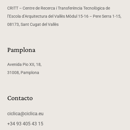
CRITT – Centre de Recerca i Transferència Tecnològica de
l’Escola d’Arquitectura del Vallès Mòdul 15-16 – Pere Serra 1-15,
08173, Sant Cugat del Vallès
Pamplona
Avenida Pio XII, 18,
31008, Pamplona
Contacto
ciclica@ciclica.eu
+34 93 405 43 15