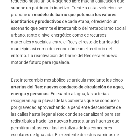
reducido hasta un 30% dejando libre mucha edificación que
supone un patrimonio inactivo. Frente a esta evolución, se
propone un
modelo de barrio que potencia los valores
identitarios y productivos
de cada etapa, ofreciendo un
escenario que permite el intercambio del metabolismo social
urbano, tanto a nivel energético como de recursos
materiales y sociales, entre el Rec y el resto de barrios del
municipio así como de reconexión con el territorio del
entorno.
La reactivación del barrio del Rec será el nuevo
motor de futuro para Igualada.
Este intercambio metabólico se articula mediante las cinco
arterias del Rec: nuevos conducto de circulación de agua,
energía y personas
. En cuanto al agua, las arterias
recogerán agua pluvial de las cubiertas que se conducen
por gravedad aprovechando la pendiente descendente de
las calles hasta llegar al Rec donde se canalizará para ser
redistribuida hacia las nuevas huertas, unas huertas que
permitirán abastecer las hortalizas de los comedores
escolares de Igualada. El excedente de estos caminos de