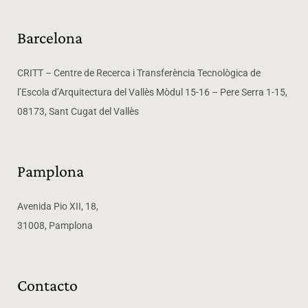
Barcelona
CRITT – Centre de Recerca i Transferència Tecnològica de
l’Escola d’Arquitectura del Vallès Mòdul 15-16 – Pere Serra 1-15,
08173, Sant Cugat del Vallès
Pamplona
Avenida Pio XII, 18,
31008, Pamplona
Contacto