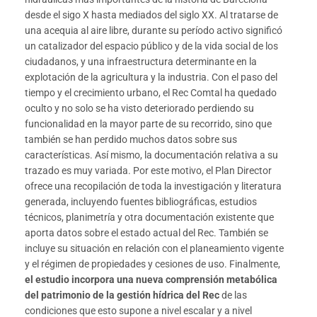
desde el sigo X hasta mediados del siglo XX. Al tratarse de
una acequia al aire libre, durante su período activo significó
un catalizador del espacio público y de la vida social de los
ciudadanos, y una infraestructura determinante en la
explotación de la agricultura y la industria. Con el paso del
tiempo y el crecimiento urbano, el Rec Comtal ha quedado
oculto y no solo se ha visto deteriorado perdiendo su
funcionalidad en la mayor parte de su recorrido, sino que
también se han perdido muchos datos sobre sus
características. Así mismo, la documentación relativa a su
trazado es muy variada. Por este motivo, el Plan Director
ofrece una recopilación de toda la investigación y literatura
generada, incluyendo fuentes bibliográficas, estudios
técnicos, planimetría y otra documentación existente que
aporta datos sobre el estado actual del Rec. También se
incluye su situación en relación con el planeamiento vigente
y el régimen de propiedades y cesiones de uso. Finalmente,
el estudio incorpora una nueva comprensión metabólica
del patrimonio de la gestión hídrica del Rec
de las
condiciones que esto supone a nivel escalar y a nivel