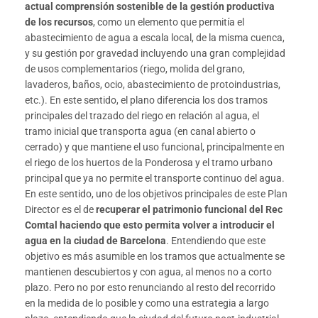
actual comprensión sostenible de la gestión productiva
de los recursos
, como un elemento que permitía el
abastecimiento de agua a escala local, de la misma cuenca,
y su gestión por gravedad incluyendo una gran complejidad
de usos complementarios (riego, molida del grano,
lavaderos, baños, ocio, abastecimiento de protoindustrias,
etc.). En este sentido, el plano diferencia los dos tramos
principales del trazado del riego en relación al agua, el
tramo inicial que transporta agua (en canal abierto o
cerrado) y que mantiene el uso funcional, principalmente en
el riego de los huertos de la Ponderosa y el tramo urbano
principal que ya no permite el transporte continuo del agua.
En este sentido, uno de los objetivos principales de este Plan
Director es el de
recuperar el patrimonio funcional del Rec
Comtal haciendo que esto permita volver a introducir el
agua en la ciudad de Barcelona
. Entendiendo que este
objetivo es más asumible en los tramos que actualmente se
mantienen descubiertos y con agua, al menos no a corto
plazo. Pero no por esto renunciando al resto del recorrido
en la medida de lo posible y como una estrategia a largo