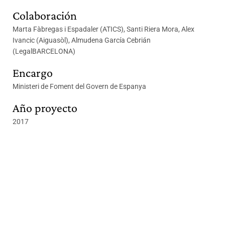
Colaboración
Marta Fàbregas i Espadaler (ATICS), Santi Riera Mora, Alex
Ivancic (Aiguasòl), Almudena García Cebrián
(LegalBARCELONA)
Encargo
Ministeri de Foment del Govern de Espanya
Año proyecto
2017