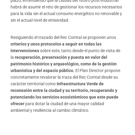
plazo, entendiendo que la ciudad del futuro post-industrial
habrá de asumir el reto de gestionar los recursos necesarios
para la vida sin el actual consumo energético no renovable y
sin el actual nivel de emisividad.
Resiguiendo el trazado del Rec Comtal se proponen unos
criterios y unos protocolos a seguir en todas las
intervenciones
sobre este, tanto desde el punto de vista de
la
recuperación, preservación y puesta en valor del
patrimonio histórico y arqueológico, como de la gestión
urbanística y del espacio público.
El Plan Director propone
concretamente revalorar la traza del Rec Comtal desde su
carácter territorial como
Infraestructura Verde de
reconexión entre la ciudad y su territorio, recuperando y
potenciando los servicios ecosistémicos que este puede
ofrecer
para dotar la ciudad de una mayor calidad
ambiental y resiliencia al cambio climático.